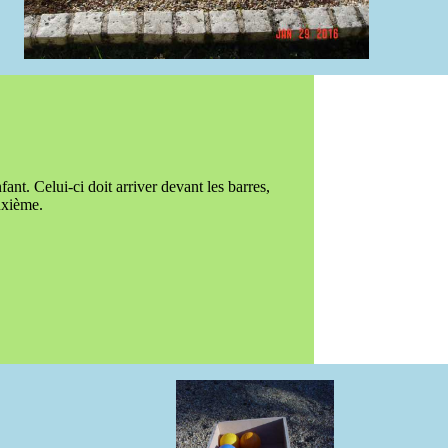
nfant. Celui-ci doit arriver devant les barres,
uxième.