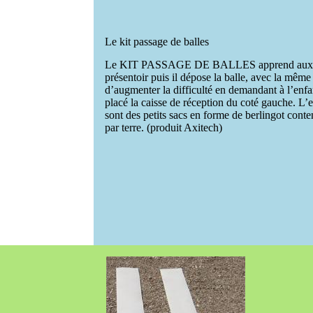
Le kit passage de balles
Le KIT PASSAGE DE BALLES apprend aux enfant
présentoir puis il dépose la balle, avec la même
d’augmenter la difficulté en demandant à l’enfa
placé la caisse de réception du coté gauche. L’e
sont des petits sacs en forme de berlingot cont
par terre. (produit Axitech)