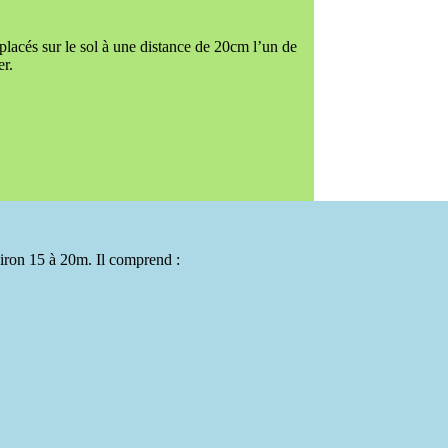
acés sur le sol à une distance de 20cm l’un de
er.
nviron 15 à 20m. Il comprend :