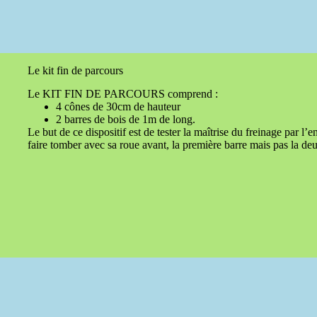
Le kit fin de parcours
Le KIT FIN DE PARCOURS comprend :
4 cônes de 30cm de hauteur
2 barres de bois de 1m de long.
Le but de ce dispositif est de tester la maîtrise du freinage par l’e
faire tomber avec sa roue avant, la première barre mais pas la de