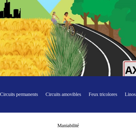
Circuits permanents
Circuits amovibles
Feux tricolores
Linos
Maniabilité