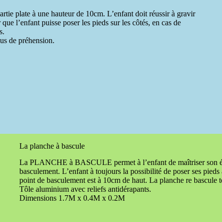
 plate à une hauteur de 10cm. L’enfant doit réussir à gravir
 que l’enfant puisse poser les pieds sur les côtés, en cas de
s.
ous de préhension.
La planche à bascule
La PLANCHE à BASCULE permet à l’enfant de maîtriser son équi
basculement. L’enfant à toujours la possibilité de poser ses pieds 
point de basculement est à 10cm de haut. La planche re bascule tou
Tôle aluminium avec reliefs antidérapants.
Dimensions 1.7M x 0.4M x 0.2M