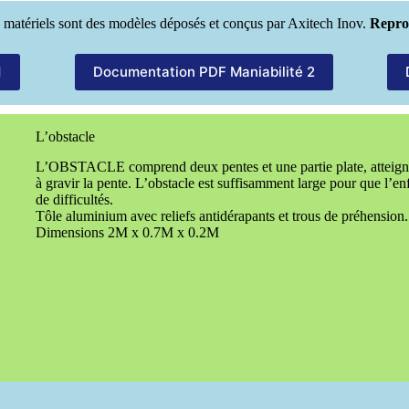
 matériels sont des modèles déposés et conçus par Axitech Inov.
Reprod
1
Documentation PDF Maniabilité 2
L’obstacle
L’OBSTACLE comprend deux pentes et une partie plate, atteignan
à gravir la pente. L’obstacle est suffisamment large pour que l’enf
de difficultés.
Tôle aluminium avec reliefs antidérapants et trous de préhension.
Dimensions 2M x 0.7M x 0.2M