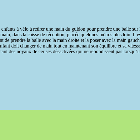
s à vélo à retirer une main du guidon pour prendre une balle sur l
 main, dans la caisse de réception, placée quelques mètres plus loin. Il e
nt de prendre la balle avec la main droite et la poser avec la main gauch
nfant doit changer de main tout en maintenant son équilibre et sa vitess
enant des noyaux de cerises désactivées qui ne rebondissent pas lorsqu’i