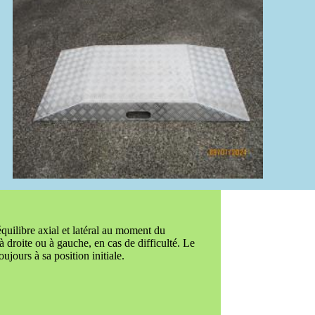
libre axial et latéral au moment du
à droite ou à gauche, en cas de difficulté. Le
jours à sa position initiale.