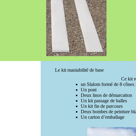
Le kit maniabilité de base
Ce kit 
un Slalom formé de 8 cône
Un pont
Deux linos de démarcation
Un kit passage de balles
Un kit fin de parcours
Deux bombes de peinture bl
Un carton d’emballage