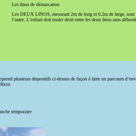
Les linos de démarcation
Les DEUX LINOS, mesurant 2m de long et 0.2m de large, sont pl
l’autre. L’enfant doit rouler droit entre les deux linos sans débord
reprend plusieurs dispositifs ci-dessus de façon à faire un parcours d’e
s 30cm
anche temporaire