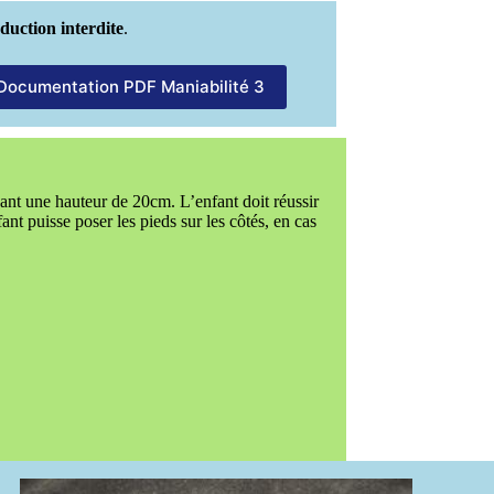
uction interdite
.
Documentation PDF Maniabilité 3
t une hauteur de 20cm. L’enfant doit réussir
ant puisse poser les pieds sur les côtés, en cas