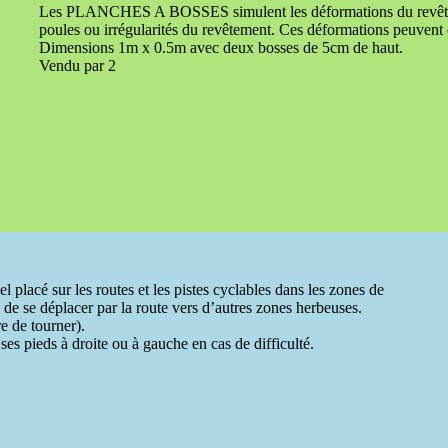
Les PLANCHES A BOSSES simulent les déformations du revêteme
poules ou irrégularités du revêtement. Ces déformations peuvent d
Dimensions 1m x 0.5m avec deux bosses de 5cm de haut.
Vendu par 2
 sur les routes et les pistes cyclables dans les zones de
de se déplacer par la route vers d’autres zones herbeuses.
e de tourner).
 ses pieds à droite ou à gauche en cas de difficulté.