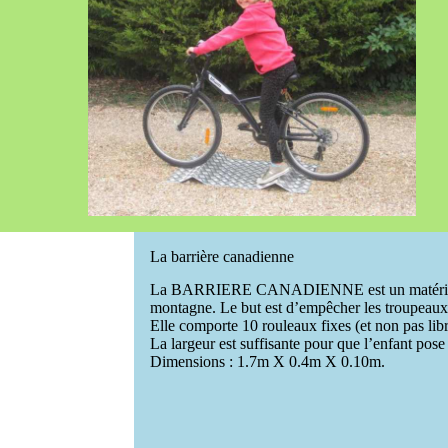
La barrière canadienne
La BARRIERE CANADIENNE est un matériel placé
montagne. Le but est d’empêcher les troupeaux 
Elle comporte 10 rouleaux fixes (et non pas libr
La largeur est suffisante pour que l’enfant pose
Dimensions : 1.7m X 0.4m X 0.10m.