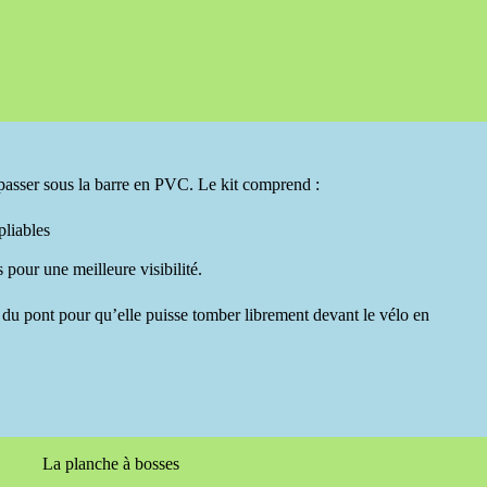
 passer sous la barre en PVC. Le kit comprend :
pliables
pour une meilleure visibilité.
e du pont pour qu’elle puisse tomber librement devant le vélo en
La planche à bosses