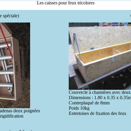
Les caisses pour feux tricolores
 spéciale)
Couvercle à charnières avec deux
Dimensions : 1.80 x 0.35 x 0.35m 
Contreplaqué de 8mm
Poids 10kg
 cadenas deux poignées
Entretoises de fixation des feux
igidification