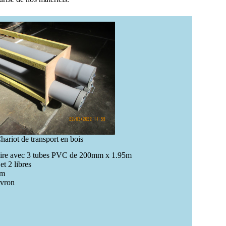
hariot de transport en bois
atoire avec 3 tubes PVC de 200mm x 1.95m
et 2 libres
6m
evron