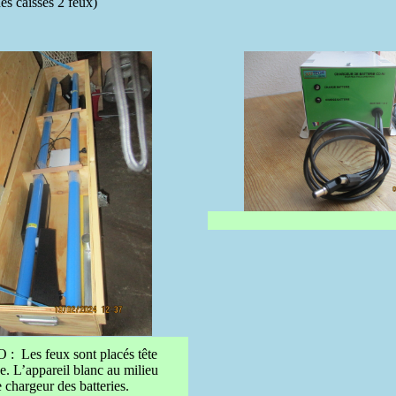
es caisses 2 feux)
 : Les feux sont placés tête
e. L’appareil blanc au milieu
e chargeur des batteries.