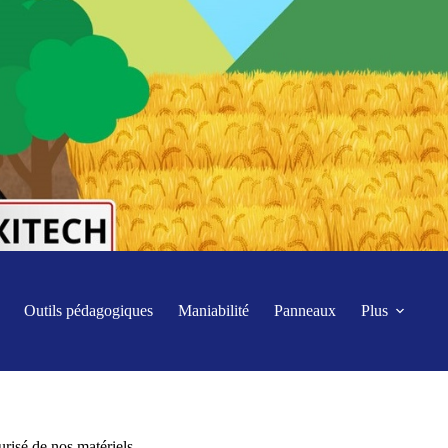
Outils pédagogiques
Maniabilité
Panneaux
Plus
risé de nos matériels.