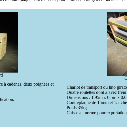
rd
C
re à cadenas, deux poignées et
Chariot de transport du lino gir
Quatre roulettes dont 2 avec frein 
Dimensions : 1.95m x 0.5m x 0.
ication.
Contreplaqué de 15mm et 1/2 ch
Poids 35kg
Caisse au norme pour exportation